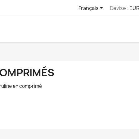

Français
Devise :
EUR
OMPRIMÉS
ruline en comprimé