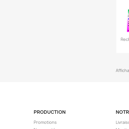
Rec
Afficha
PRODUCTION
NOTR
Promotions
Livrai