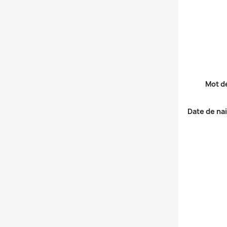
Mot d
Date de na