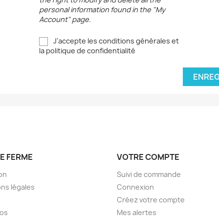
personal information found in the "My
Account" page.
J'accepte les conditions générales et
la politique de confidentialité
ENREG
E FERME
VOTRE COMPTE
son
Suivi de commande
ns légales
Connexion
Créez votre compte
pos
Mes alertes