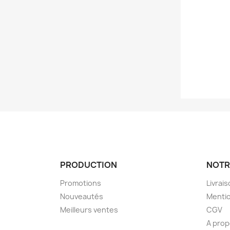
PRODUCTION
NOTR
Promotions
Livrai
Nouveautés
Mentio
Meilleurs ventes
CGV
A pro