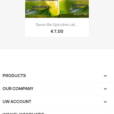
Savon Bio Spiruline Lait...
€ 7,00
PRODUCTS

OUR COMPANY

UW ACCOUNT
