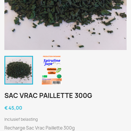
SAC VRAC PAILLETTE 300G
€ 45,00
Inclusief belasting
Recharge Sac Vrac Paillette 300g