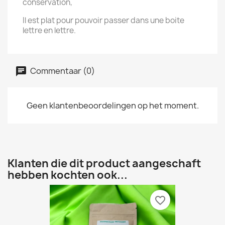
conservation,
Il est plat pour pouvoir passer dans une boite
lettre en lettre.
Commentaar (0)
Geen klantenbeoordelingen op het moment.
Klanten die dit product aangeschaft
hebben kochten ook...
favorite_border