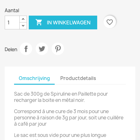
Aantal

favorite_border
IN WINKELWAGEN
Delen
Omschrijving
Productdetails
Sac de 300g de Spiruline en Paillette pour
recharger la boite en métal noir.
Correspond à une cure de 3 mois pour une
personne à raison de 3g par jour, soit une cuillère
à café par jour
Le sac est sous vide pour une plus longue