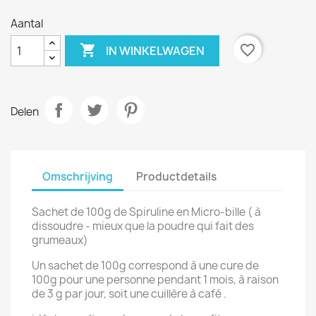
Aantal

favorite_border
IN WINKELWAGEN
Delen
Omschrijving
Productdetails
Sachet de 100g de Spiruline en Micro-bille ( à
dissoudre - mieux que la poudre qui fait des
grumeaux)
Un sachet de 100g correspond à une cure de
100g pour une personne pendant 1 mois, à raison
de 3 g par jour, soit une cuillère à café .