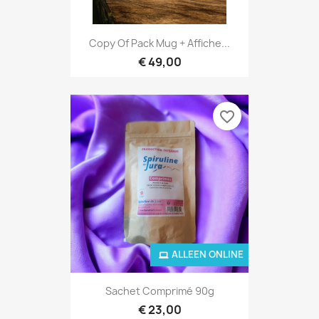
Copy Of Pack Mug + Affiche...
€ 49,00
favorite_border
ALLEEN ONLINE
Sachet Comprimé 90g
€ 23,00