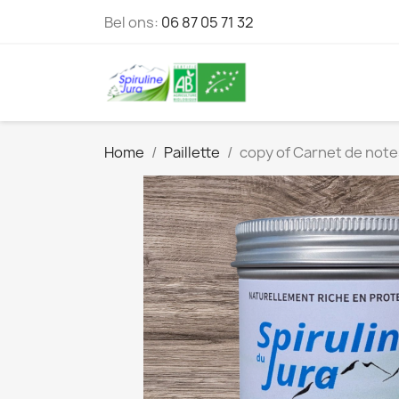
Bel ons:
06 87 05 71 32
Home
Paillette
copy of Carnet de notes