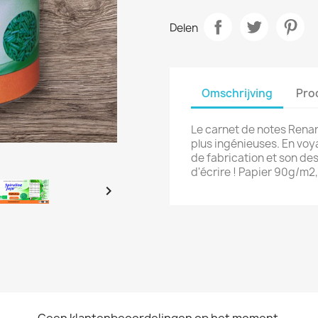
Delen
Omschrijving
Pro
Le carnet de notes Renar
plus ingénieuses. En voya
de fabrication et son de
d'écrire ! Papier 90g/m2, 

Geen klantenbeoordelingen op het moment.