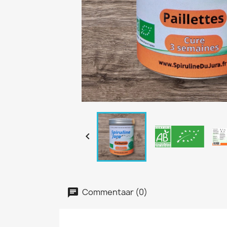

Commentaar (0)