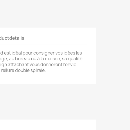
ductdetails
d est idéal pour consigner vos idées les
ge, au bureau ou à la maison, sa qualité
sign attachant vous donneront l'envie
reliure double spirale.