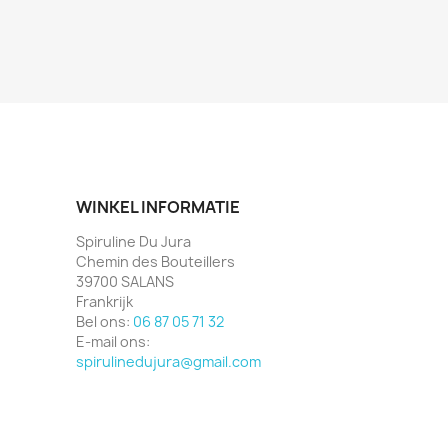
WINKEL INFORMATIE
Spiruline Du Jura
Chemin des Bouteillers
39700 SALANS
Frankrijk
Bel ons:
06 87 05 71 32
E-mail ons:
spirulinedujura@gmail.com