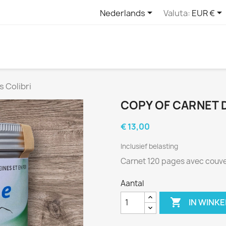


Nederlands
Valuta:
EUR €
 Colibri
COPY OF CARNET 
€ 13,00
Inclusief belasting
Carnet 120 pages avec couve
Aantal

IN WINK