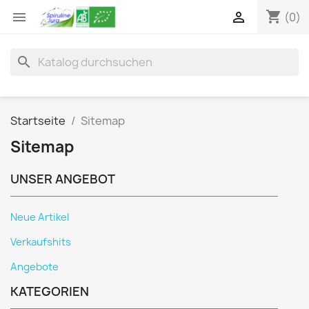
shopping_cart


(0)
search
Startseite
Sitemap
Sitemap
UNSER ANGEBOT
Neue Artikel
Verkaufshits
Angebote
KATEGORIEN